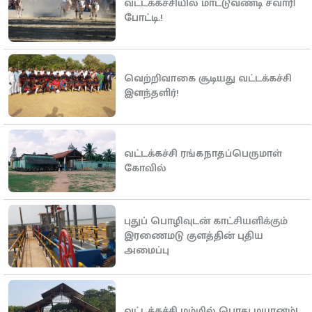
வட்டக்கச்சியில் மாட்டுவண்டி சவாரி
போட்டி.!
வெற்றிவாகை சூடியது வட்டக்கச்சி
இளந்தளிர்!
வட்டக்கச்சி ரங்கநாதப்பெருமாள்
கோவில்
புதுப் பொழிவுடன் காட்சியளிக்கும்
இரணைமடு குளத்தின் புதிய
அமைப்பு
வட்டக்கச்சி மம்மில் பொது மயானம்!