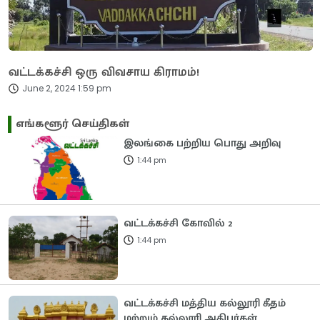
வட்டக்கச்சி ஒரு விவசாய கிராமம்!
June 2, 2024 1:59 pm
எங்களூர் செய்திகள்
இலங்கை பற்றிய பொது அறிவு
1:44 pm
வட்டக்கச்சி கோவில் 2
1:44 pm
வட்டக்கச்சி மத்திய கல்லூரி கீதம்
மற்றும் கல்லூரி அதிபர்கள்