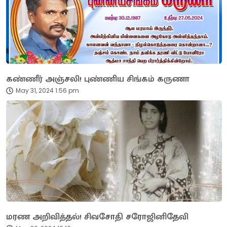
கண்ணீர் அஞ்சலி! புண்ணிய சிங்கம் கருணா
May 31, 2024 1:56 pm
மரண அறிவித்தல்! சிவசோதி சரோஜினிதேவி