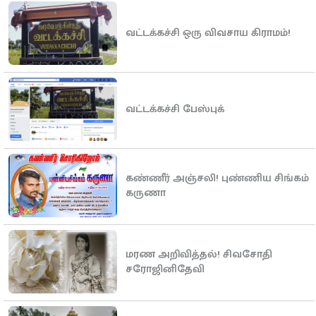
வட்டக்கச்சி ஒரு விவசாய கிராமம்!
வட்டக்கச்சி பேஸ்புக்
கண்ணீர் அஞ்சலி! புண்ணிய சிங்கம்
கருணா
மரண அறிவித்தல்! சிவசோதி
சரோஜினிதேவி