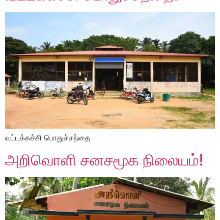
வட்டக்கச்சி பொதுச்சந்தை
அறிவொளி சனசமூக நிலையம்!