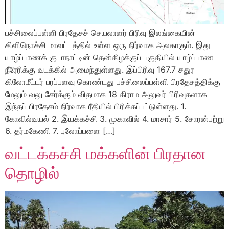
பச்சிலைப்பள்ளி பிரதேசச் செயலாளர் பிரிவு இலங்கையின்
கிளிநொச்சி மாவட்டத்தில் உள்ள ஒரு நிர்வாக அலகாகும். இது
யாழ்ப்பாணக் குடாநாட்டின் தென்கிழக்குப் பகுதியில் யாழ்ப்பாண
நீரேரிக்கு வடக்கில் அமைந்துள்ளது. இப்பிரிவு 167.7 சதுர
கிலோமீட்டர் பரப்பளவு கொண்டது பச்சிலைப்பள்ளி பிரதேசத்திக்கு
மேலும் வலு சேர்க்கும் விதமாக 18 கிராம அலுவர் பிரிவுகளாக
இந்தப் பிரதேசம் நிர்வாக ரீதியில் பிரிக்கப்பட்டுள்ளது. 1.
கோவில்வயல் 2. இயக்கச்சி 3. முகாவில் 4. மாசார் 5. சோரன்பற்று
6. தர்மகேணி 7. புலோப்பளை […]
வட்டக்கச்சி மக்களின் பிரதான
தொழில்