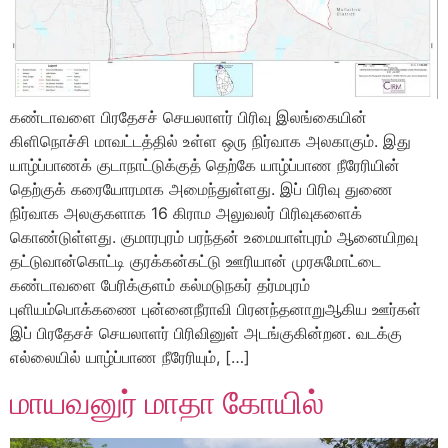
கண்டாவளை பிரதேசச் செயலாளர் பிரிவு இலங்கையின்
கிளிநொச்சி மாவட்டத்தில் உள்ள ஒரு நிர்வாக அலகாகும். இது
யாழ்ப்பாணக் குடாநாட்டுக்குத் தெற்கே யாழ்ப்பாண நீரேரியின்
தெற்குக் கரையோரமாக அமைந்துள்ளது. இப் பிரிவு துணை
நிர்வாக அலகுகளாக 16 கிராம அலுவலர் பிரிவுகளைக்
கொண்டுள்ளது. குமாரபுரம் பரந்தன் உமையாள்புரம் ஆனையிறவு
தட்டுவான்கொட்டி குரக்கன்கட்டு ஊரியான் முரசுமோட்டை
கண்டாவளை பேரிக்குளம் கல்மடுநகர் தர்மபுரம்
புளியம்பொக்கணை புன்னைநீராவி பிரனந்தனாறுஆகிய ஊர்கள்
இப் பிரதேசச் செயலாளர் பிரிவினுள் அடங்குகின்றன. வடக்கு
எல்லையில் யாழ்ப்பாண நீரேரியும், […]
மாயவனுர் மாதா கோயில்