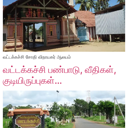
வட்டக்கச்சி சோதி விநாயகர் ஆலயம்
வட்டக்கச்சி பண்பாடு, வீதிகள்,
குடியிருப்புகள்…