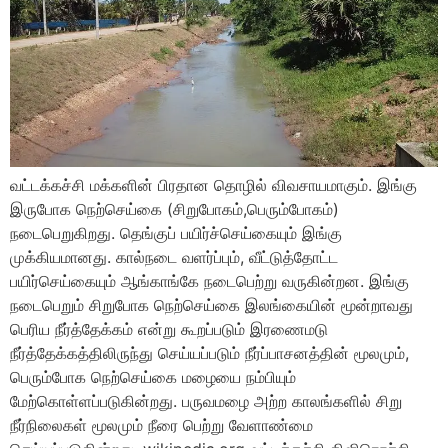
வட்டக்கச்சி மக்களின் பிரதான தொழில் விவசாயமாகும். இங்கு
இருபோக நெற்செய்கை (சிறுபோகம்,பெரும்போகம்)
நடைபெறுகிறது. தெங்குப் பயிர்ச்செய்கையும் இங்கு
முக்கியமானது. கால்நடை வளர்ப்பும், வீட்டுத்தோட்ட
பயிர்செய்கையும் ஆங்காங்கே நடைபெற்று வருகின்றன. இங்கு
நடைபெறும் சிறுபோக நெற்செய்கை இலங்கையின் மூன்றாவது
பெரிய நீர்த்தேக்கம் என்று கூறப்படும் இரணைமடு
நீர்த்தேக்கத்திலிருந்து செய்யப்படும் நீர்ப்பாசனத்தின் மூலமும்,
பெரும்போக நெற்செய்கை மழையை நம்பியும்
மேற்கொள்ளப்படுகின்றது. பருவமழை அற்ற காலங்களில் சிறு
நீர்நிலைகள் மூலமும் நீரை பெற்று வேளாண்மை