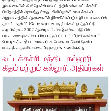
இலங்கையின் கிளிநொச்சி மாவட்டத்தில் உள்ள வட்டக்கச்சி
பிரதேசத்தில் அமைந்துள்ளது. கிளிநொச்சி வலயக்கல்வி
அலுவலகத்தின் ஆளுகையில் நிர்வகிக்கப்படும் இப்பாடசாலையில்
தரம் 1 முதல் 11 (O/L)வரையான வகுப்புக்கள் நடத்தப்பட்டு
வருகின்றன. 2002 ஆண்டில் அகில இலங்கை ரீதியில்
பாடசாலைகளுக்கிடையில் நடத்தப்பட்ட உடற்பயிற்சி கண்காட்சி
போட்டிகளில் இப்பாடசாலையின் பெண்கள் அணி தேசிய
மட்டத்தில் முதலிடத்தைப் பிடித்தது wikipedia.org
வட்டக்கச்சி மத்திய கல்லூரி
கீதம் மற்றும் கல்லூரி அதிபர்கள்