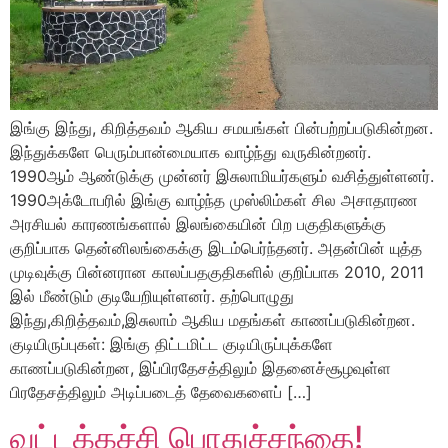
இங்கு இந்து, கிறித்தவம் ஆகிய சமயங்கள் பின்பற்றப்படுகின்றன.
இந்துக்களே பெரும்பான்மையாக வாழ்ந்து வருகின்றனர்.
1990ஆம் ஆண்டுக்கு முன்னர் இசுலாமியர்களும் வசித்துள்ளனர்.
1990அக்டோபரில் இங்கு வாழ்ந்த முஸ்லிம்கள் சில அசாதாரண
அரசியல் காரணங்களால் இலங்கையின் பிற பகுதிகளுக்கு
குறிப்பாக தென்னிலங்கைக்கு இடம்பெர்ந்தனர். அதன்பின் யுத்த
முடிவுக்கு பின்னரான காலப்பதகுதிகளில் குறிப்பாக 2010, 2011
இல் மீண்டும் குடியேறியுள்ளனர். தற்பொழுது
இந்து,கிறித்தவம்,இசுலாம் ஆகிய மதங்கள் காணப்படுகின்றன.
குடியிருப்புகள்: இங்கு திட்டமிட்ட குடியிருப்புக்களே
காணப்படுகின்றன, இப்பிரதேசத்திலும் இதனைச்சூழவுள்ள
பிரதேசத்திலும் அடிப்படைத் தேவைகளைப் […]
வட்டக்கச்சி பொதுச்சந்தை!