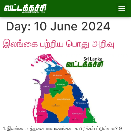
Day:
10 June 2024
இலங்கை பற்றிய பொது அறிவு
1. இலங்கை எத்தனை மாகாணங்களாக பிரிக்கப்பட்டுள்ளன? 9