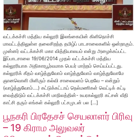
வட்டக்கச்சி மத்திய கல்லூரி இலங்கையின் கிளிநொச்சி
மாவட்டத்திலுள்ள தலைசிறந்த தமிழ்ப் பாடசாலைகளில் ஒன்றாகும்.
முன்னர் வட்டக்கச்சி மகா வித்தியாலயம் என்று அழைக்கப்பட்ட
இப்பாடசாலை 19/06/2014 முதல் வட்டக்கச்சி மத்திய
கல்லூரியாக அதிகாரபூர்வமாக பெயர் மாற்றம் செய்யப்பட்டது.
கல்லூரிக் கீதம் வாழ்த்துவோம் வாழ்த்துவோம் வாழ்த்துவோமே
ஞானவொளி மிளிரும் கல்வி சாலைவளம் பெறவே – என்றும்
(வாழ்த்துவோம்….) கட்டுக்கட்டாய் நெல்மணிகள் வெட்டிக் கட்டி
வைத்திடும் வட்டக்கச்சி மாநிலத்தின்- உயரகல்லூரி கட்சன் வீதி
காட்சி தரும் எங்கள் கல்லூரி் பட்சமுடன் பல […]
பூநகரி பிரதேசச் செயலாளர் பிரிவு
– 19 கிராம அலுவலர்