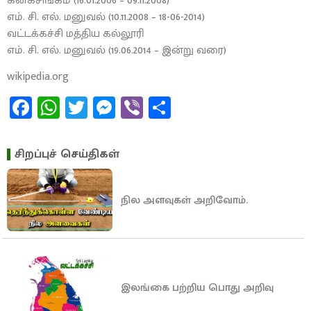
கனகசிங்கம் (16.01.2006 – 09.11.2008)
எம். சி. எல். மனுவல் (10.11.2008 – 18-06-2014)
வட்டக்கச்சி மத்திய கல்லூரி
எம். சி. எல். மனுவல் (19.06.2014 – இன்று வரை)
wikipedia.org
Facebook
WhatsApp
Twitter
Messenger
Viber
Share
சிறப்புச் செய்திகள்
நில அளவுகள் அறிவோம்.
இலங்கை பற்றிய பொது அறிவு