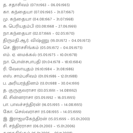
த. சதாசிவம் (07.11.1963 – 06.09.1965)
கா. கந்தையா (07.09.1965 – 31.07.1967)
மு. கந்தையா (04.08.1967 – 31.07.1968)
க. பெரியதம்பி (03.08.1968 – 27.06.1969)
நா.கந்தையா (02.07.1969 – 02.05.1970)
திருமதி.ஆர். விஷ்ணு (19.01.1972 – 04.09.1972)
செ. இராசசிங்கம் (05.09.1972 – 04.09.1975)
எம். ஏ. மைக்கல் (15.09.1975 – 10.01.1978)
நா. பொன்சபாபதி (01.04.1978 – 18.10.1984)
ரி. வேலாயுதம் (19.10.1984 – 31.08.1986)
எஸ். சாம்பசிவம் (01.09.1986 – 12.01.1988)
ப. அரியரத்தினம் (13.01.1988 – 30.04.1991)
த. குருகுலராசா (03.05.1991 – 14.081992)
கி. சின்னராசா (05.09.1992 – 16.05.1995)
பா. பாலச்சந்திரன் (16.05.1995 – 14.08.1995)
கோ. செல்வராசா (15.08.1995 – 14.05.1999)
இ. இராஜமகேந்திரன் (15.05.1999 – 05.01.2003)
சி. சந்திரராசா (06.01.2003 – 15.01.2006)