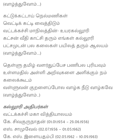
(வாழ்த்துவோம்….)
கட்டுக்கட்டாய் நெல்மணிகள்
வெட்டிக் கட்டி வைத்திடும்
வட்டக்கச்சி மாநிலத்தின்- உயரகல்லூரி
கட்சன் வீதி காட்சி தரும் எங்கள் கல்லூரி்
பட்சமுடன் பல கலைகள் பயிலத் தரும் ஆலயம்
(வாழ்த்துவோம்….)
தெள்ளு தமிழ் வளர்துப்பேச பணிபல புரியவும்
உள்ளமதில் அள்ளி அறிவுகளை அளிக்கும் நம்
கலைக்கூடம்
வள்ளுவன் குறளைப்போல வாழ்க நீடு வாழ்கவே
(வாழ்த்துவோம்…)
கல்லூரி அதிபர்கள்
வட்டக்கச்சி மகா வித்தியாலயம்
கே. சிவகுருநாதன் (01.01.1954 – 29.06.1956)
எஸ். சாமுவேல் (02.07.1956 – 01.05.1962)
கே. எஸ். இளையதம்பி (02.05.1962 – 10.09.1963)