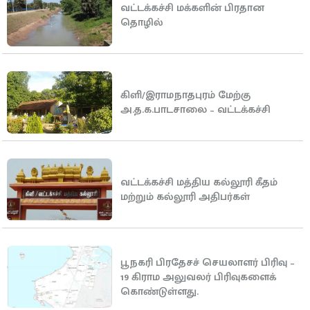
வட்டக்கச்சி மக்களின் பிரதான
தொழில்
கிளி/இராமநாதபுரம் மேற்கு
அ.த.க.பாடசாலை – வட்டக்கச்சி
வட்டக்கச்சி மத்திய கல்லூரி கீதம்
மற்றும் கல்லூரி அதிபர்கள்
பூநகரி பிரதேசச் செயலாளர் பிரிவு –
19 கிராம அலுவலர் பிரிவுகளைக்
கொண்டுள்ளது.