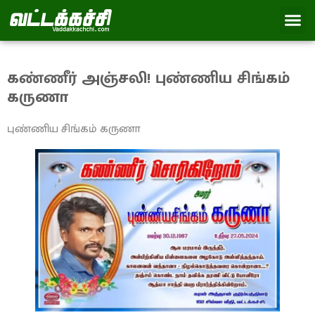
கண்ணீர் அஞ்சலி! புண்ணிய சிங்கம்
கருணா
புண்ணிய சிங்கம் கருணா