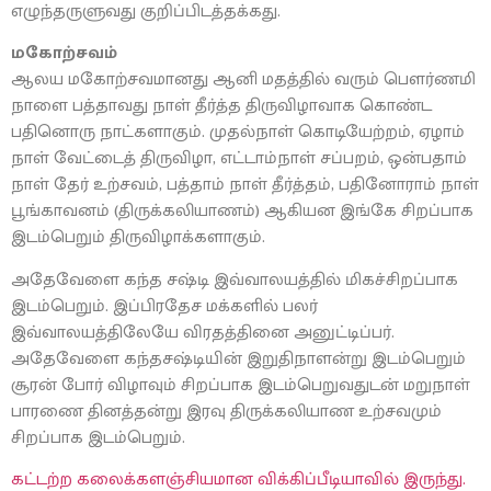
எழுந்தருளுவது குறிப்பிடத்தக்கது.
மகோற்சவம்
ஆலய மகோற்சவமானது ஆனி மதத்தில் வரும் பௌர்ணமி
நாளை பத்தாவது நாள் தீர்த்த திருவிழாவாக கொண்ட
பதினொரு நாட்களாகும். முதல்நாள் கொடியேற்றம், ஏழாம்
நாள் வேட்டைத் திருவிழா, எட்டாம்நாள் சப்பறம், ஒன்பதாம்
நாள் தேர் உற்சவம், பத்தாம் நாள் தீர்த்தம், பதினோராம் நாள்
பூங்காவனம் (திருக்கலியாணம்) ஆகியன இங்கே சிறப்பாக
இடம்பெறும் திருவிழாக்களாகும்.
அதேவேளை கந்த சஷ்டி இவ்வாலயத்தில் மிகச்சிறப்பாக
இடம்பெறும். இப்பிரதேச மக்களில் பலர்
இவ்வாலயத்திலேயே விரதத்தினை அனுட்டிப்பர்.
அதேவேளை கந்தசஷ்டியின் இறுதிநாளன்று இடம்பெறும்
சூரன் போர் விழாவும் சிறப்பாக இடம்பெறுவதுடன் மறுநாள்
பாரணை தினத்தன்று இரவு திருக்கலியாண உற்சவமும்
சிறப்பாக இடம்பெறும்.
கட்டற்ற கலைக்களஞ்சியமான விக்கிப்பீடியாவில் இருந்து.