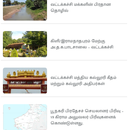
வட்டக்கச்சி மக்களின் பிரதான
தொழில்
கிளி/இராமநாதபுரம் மேற்கு
அ.த.க.பாடசாலை – வட்டக்கச்சி
வட்டக்கச்சி மத்திய கல்லூரி கீதம்
மற்றும் கல்லூரி அதிபர்கள்
பூநகரி பிரதேசச் செயலாளர் பிரிவு –
19 கிராம அலுவலர் பிரிவுகளைக்
கொண்டுள்ளது.