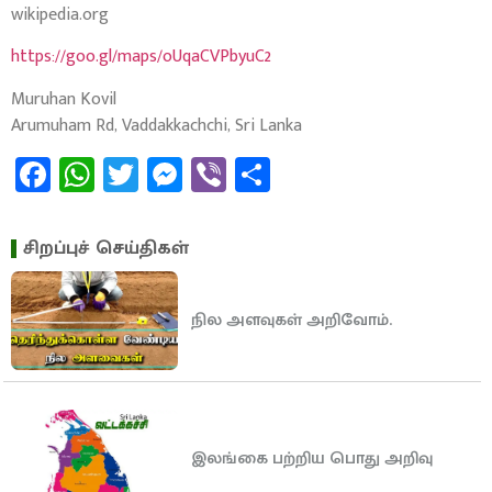
wikipedia.org
https://goo.gl/maps/oUqaCVPbyuC2
Muruhan Kovil
Arumuham Rd, Vaddakkachchi, Sri Lanka
Facebook
WhatsApp
Twitter
Messenger
Viber
Share
சிறப்புச் செய்திகள்
நில அளவுகள் அறிவோம்.
இலங்கை பற்றிய பொது அறிவு