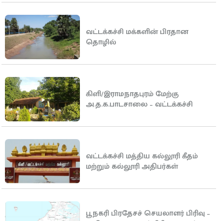
வட்டக்கச்சி மக்களின் பிரதான
தொழில்
கிளி/இராமநாதபுரம் மேற்கு
அ.த.க.பாடசாலை – வட்டக்கச்சி
வட்டக்கச்சி மத்திய கல்லூரி கீதம்
மற்றும் கல்லூரி அதிபர்கள்
பூநகரி பிரதேசச் செயலாளர் பிரிவு –