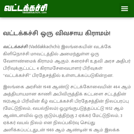
வட்டக்கச்சி ஒரு விவசாய கிராமம்!
வட்டக்கச்சி
(Vaddakkachchi) இலங்கையின் வடக்கே
கிளிநொச்சி மாவட்டத்தில் அமைந்துள்ள ஒரு
வேளாண்மைக் கிராமம் ஆகும். கரைச்சி உதவி அரச அதிபர்
பிரிவுக்குட்பட்ட 4 கிராமசேவையாளர் பிரிவுகள்
“வட்டக்கச்சி” பிரதேசத்தில் உள்ளடக்கப்படுகின்றன.
இலங்கை அரசின் 1948 ஆண்டு சட்டக்கோவையின் 464 ஆம்
அத்தியாயமான காணி அபிவிருத்திக் கட்டளை சட்டத்தின்
19(2)ஆம் பிரிவின் கீழ் வட்டக்கச்சி பிரதேசத்தின் நிலப்பரப்பு
(மேட்டுநிலம், வயல்நிலம்) ஒழுங்குபடுத்தப்பட்டு 1952 ஆம்
ஆண்டளவில் ஒரு குடும்பத்திற்கு 2 ஏக்கர் மேட்டுநிலம், 3
ஏக்கர் வயல் நிலம் என நிலப்பகிர்வு செய்து
அளிக்கப்பட்டதுடன் 1969 ஆம் ஆண்டின் 16 ஆம் இலக்க