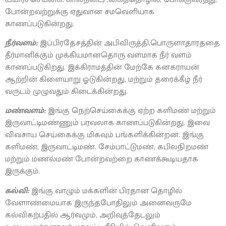
போன்றவற்றுக்கு ஏதுவான சமவெளியாக
காணப்படுகின்றது.
நீர்வளம்:
இப்பிரதேசத்தின் அபிவிருத்தி,பொருளாதாரததை
தீர்மானிக்கும் முக்கியமானதொரு வளமாக நீர் வளம்
காணப்படுகிறது. இக்கிராமத்தின் மேற்கே கனகராயன்
ஆற்றின் கிளையாறு ஓடுகின்றது, மற்றும் தரைக்கீழ் நீர்
வருடம் முழுவதும் கிடைக்கின்றது.
மண்வளம்:
இங்கு நெற்செய்கைக்கு ஏற்ற களிமண் மற்றும்
இருவாட்டிமண்ணும் பரவலாக காணப்படுகின்றது. இவை
விவசாய செய்கைக்கு மிகவும் பங்களிக்கின்றன. இங்கு
களிமண், இருவாட்டிமண். சேம்பாட்டுமண், கபிலநிறமண்
மற்றும் மணல்மண் போன்றவற்றை காணக்கூடியதாக
இருக்கும்.
கல்வி:
இங்கு வாழும் மக்களின் பிரதான தொழில்
வேளாண்மையாக இருந்தபோதிலும் அனைவருமே
கல்விகற்பதில் ஆர்வமும், அறிவுத்தேடலும்