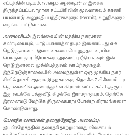
சட்டத்தின் படியும், 1981ஆம் ஆண்டின் 27 இலக்க
திருத்தப்பட்டவாறான சட்டபிரிவின் மூலமாகவும் காணி
பயன்பாடு அனுமதிப்பத்திரங்களும் (Permit), உறுதிகளும்
வழங்கப்பட்டுள்ளன.
அமைவிடம்:
இலங்கையின் மத்திய நகரமான
கண்டியையும், யாழ்ப்பாணத்தையும் இணைப்பது ஏ-9
நெடுஞ்சாலை. இலங்கையை பொறுத்தவரையில்
பொருளாதார ரீதியாகவும்,அமைப்பு ரீதியாகவும் இன்
நெடுஞ்சாலை முக்கியத்துவம் வாய்ந்ததாகும்.
இந்நெடுஞ்சாலையில் அமைந்துள்ள ஒரு முக்கிய நகர்
கிளிநொச்சி ஆகும். இந்நகருக்கு கிழக்கே 7 கிலோமீட்டர்
தொலைவில் அமைந்துள்ள கிராமம் வட்டக்கச்சி ஆகும்.
இது வடக்கே பத்துவீடு, கிழக்கே இராமநாதபுரம், தெற்கே
இரனைமடு மேற்கே திருவையாறு போன்ற கிராமங்களை
கொண்டுள்ளது.
பௌதீக வளங்கள் தரைத்தோற்ற அமைப்பு:
இப்பிரதேசத்தின் தரைத்தோற்றமானது விவசாயம்
(பயிர்ச்செய்கை, கால்நடை) ,கைத்தொழில், போக்குவரத்து,