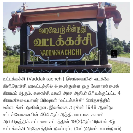
வட்டக்கச்சி (Vaddakkachchi) இலங்கையின் வடக்கே
கிளிநொச்சி மாவட்டத்தில் அமைந்துள்ள ஒரு வேளாண்மைக்
கிராமம் ஆகும். கரைச்சி உதவி அரச அதிபர் பிரிவுக்குட்பட்ட 4
கிராமசேவையாளர் பிரிவுகள் “வட்டக்கச்சி” பிரதேசத்தில்
உள்ளடக்கப்படுகின்றன. இலங்கை அரசின் 1948 ஆண்டு
சட்டக்கோவையின் 464 ஆம் அத்தியாயமான காணி
அபிவிருத்திக் கட்டளை சட்டத்தின் 19(2)ஆம் பிரிவின் கீழ்
வட்டக்கச்சி பிரதேசத்தின் நிலப்பரப்பு (மேட்டுநிலம், வயல்நிலம்)