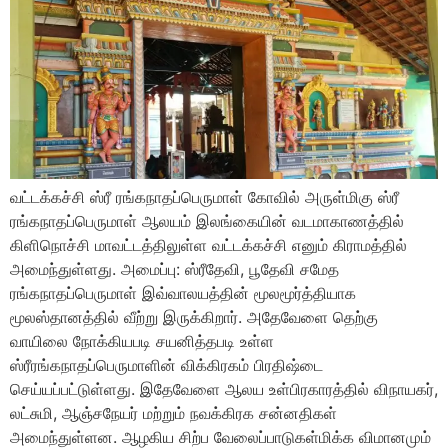
வட்டக்கச்சி ஸ்ரீ ரங்கநாதப்பெருமாள் கோவில் அருள்மிகு ஸ்ரீ
ரங்கநாதப்பெருமாள் ஆலயம் இலங்கையின் வடமாகாணத்தில்
கிளிநொச்சி மாவட்டத்திலுள்ள வட்டக்கச்சி எனும் கிராமத்தில்
அமைந்துள்ளது. அமைப்பு: ஸ்ரீதேவி, பூதேவி சமேத
ரங்கநாதப்பெருமாள் இவ்வாலயத்தின் மூலமூர்த்தியாக
மூலஸ்தானத்தில் வீற்று இருக்கிறார். அதேவேளை தெற்கு
வாயிலை நோக்கியபடி சயனித்தபடி உள்ள
ஸ்ரீரங்கநாதப்பெருமாளின் விக்கிரகம் பிரதிஷ்டை
செய்யப்பட்டுள்ளது. இதேவேளை ஆலய உள்பிரகாரத்தில் விநாயகர்,
லட்சுமி, ஆஞ்சநேயர் மற்றும் நவக்கிரக சன்னதிகள்
அமைந்துள்ளன. ஆழகிய சிற்ப வேலைப்பாடுகள்மிக்க விமானமும்