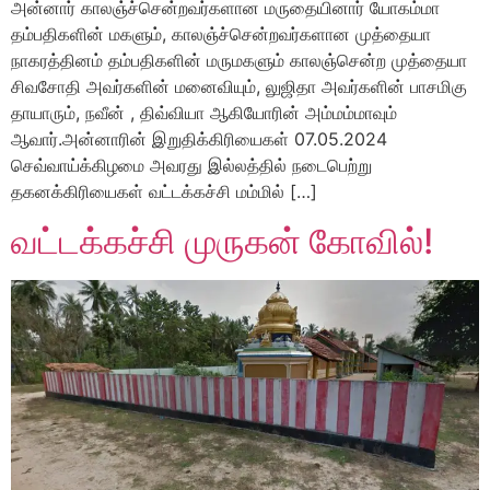
அன்னார் காலஞ்ச்சென்றவர்களான மருதையினார் யோகம்மா
தம்பதிகளின் மகளும், காலஞ்ச்சென்றவர்களான முத்தையா
நாகரத்தினம் தம்பதிகளின் மருமகளும் காலஞ்சென்ற முத்தையா
சிவசோதி அவர்களின் மனைவியும், லுஜிதா அவர்களின் பாசமிகு
தாயாரும், நவீன் , திவ்வியா ஆகியோரின் அம்மம்மாவும்
ஆவார்.அன்னாரின் இறுதிக்கிரியைகள் 07.05.2024
செவ்வாய்க்கிழமை அவரது இல்லத்தில் நடைபெற்று
தகனக்கிரியைகள் வட்டக்கச்சி மம்மில் […]
வட்டக்கச்சி முருகன் கோவில்!