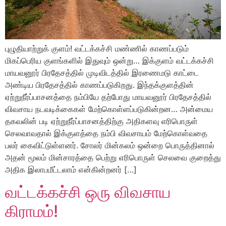
புழுதியாற்றுக் குளம்! வட்டக்கச்சி மண்ணில் காணப்படும்
மிகப்பெரிய குளங்களில் இதுவும் ஒன்று… இக்குளம் வட்டக்கச்சி
மாயவனூர் பிரதேசத்தில் முடிவிடத்தில் இரணைமடு காட்டை
அண்டிய பிரதேசத்தில் காணப்படுகிறது. இந்தக்குளத்தின்
ஏற்றுநீர்ப்பாசனத்தை நம்பியே தற்போது மாயவனூர் பிரதேசத்தில்
விவசாய நடவடிக்கைகள் மேற்கொள்ளப்படுகின்றன… அன்மைய
தகவலின் படி ஏற்றுநீர்ப்பாசனத்திற்கு அதிகளவு எரிபொருள்
செலவாவதால் இக்குளத்தை நம்பி விவசாயம் மேற்கொள்வதை
பலர் கைவிட்டுள்ளனர். சோலர் மின்கலம் ஒன்றை பொருத்தினால்
அதன் மூலம் மின்சாரத்தை பெற்று எரிபொருள் செலவை குறைத்து
அதிக இலாபமீட்டலாம் என்கின்றனர் […]
வட்டக்கச்சி ஒரு விவசாய
கிராமம்!