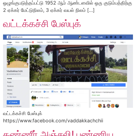
ஒழுங்குபடுத்தப்பட்டு 1952 ஆம் ஆண்டளவில் ஒரு குடும்பத்திற்கு
2 ஏக்கர் மேட்டுநிலம், 3 ஏக்கர் வயல் நிலம் […]
வட்டக்கச்சி பேஸ்புக்
வட்டக்கச்சி பேஸ்புக்
https://www.facebook.com/vaddakkachchii
கண்ணீர் அஞ்சலி! புண்ணிய