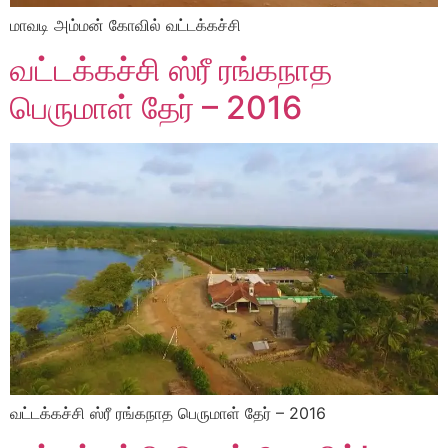
மாவடி அம்மன் கோவில் வட்டக்கச்சி
வட்டக்கச்சி ஸ்ரீ ரங்கநாத
பெருமாள் தேர் – 2016
வட்டக்கச்சி ஸ்ரீ ரங்கநாத பெருமாள் தேர் – 2016