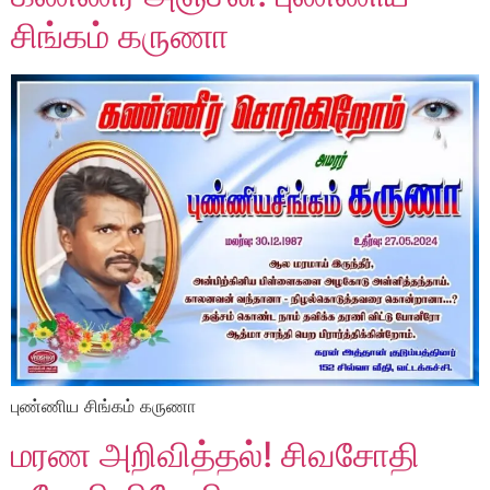
சிங்கம் கருணா
புண்ணிய சிங்கம் கருணா
மரண அறிவித்தல்! சிவசோதி