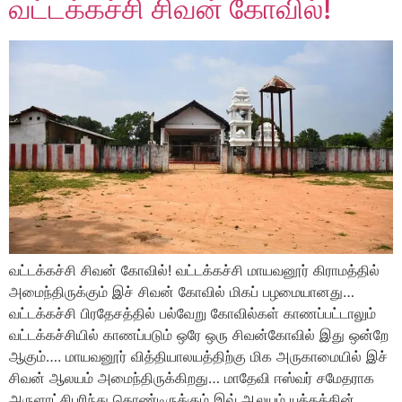
வட்டக்கச்சி சிவன் கோவில்!
வட்டக்கச்சி சிவன் கோவில்! வட்டக்கச்சி மாயவனூர் கிராமத்தில்
அமைந்திருக்கும் இச் சிவன் கோவில் மிகப் பழமையானது…
வட்டக்கச்சி பிரதேசத்தில் பல்வேறு கோவில்கள் காணப்பட்டாலும்
வட்டக்கச்சியில் காணப்படும் ஒரே ஒரு சிவன்கோவில் இது ஒன்றே
ஆகும்…. மாயவனூர் வித்தியாலயத்திற்கு மிக அருகாமையில் இச்
சிவன் ஆலயம் அமைந்திருக்கிறது… மாதேவி ஈஸ்வர் சமேதராக
அருளாட்சிபுரிந்து கொண்டிருக்கும் இவ் ஆலயம் யுத்தத்தின்