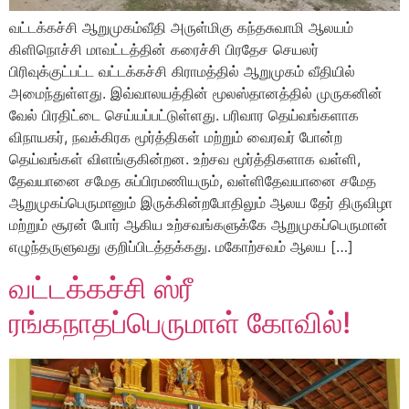
வட்டக்கச்சி ஆறுமுகம்வீதி அருள்மிகு கந்தசுவாமி ஆலயம்
கிளிநொச்சி மாவட்டத்தின் கரைச்சி பிரதேச செயலர்
பிரிவுக்குட்பட்ட வட்டக்கச்சி கிராமத்தில் ஆறுமுகம் வீதியில்
அமைந்துள்ளது. இவ்வாலயத்தின் மூலஸ்தானத்தில் முருகனின்
வேல் பிரதிட்டை செய்யப்பட்டுள்ளது. பரிவார தெய்வங்களாக
விநாயகர், நவக்கிரக மூர்த்திகள் மற்றும் வைரவர் போன்ற
தெய்வங்கள் விளங்குகின்றன. உற்சவ மூர்த்திகளாக வள்ளி,
தேவயானை சமேத சுப்பிரமணியரும், வள்ளிதேவயானை சமேத
ஆறுமுகப்பெருமானும் இருக்கின்றபோதிலும் ஆலய தேர் திருவிழா
மற்றும் சூரன் போர் ஆகிய உற்சவங்களுக்கே ஆறுமுகப்பெருமான்
எழுந்தருளுவது குறிப்பிடத்தக்கது. மகோற்சவம் ஆலய […]
வட்டக்கச்சி ஸ்ரீ
ரங்கநாதப்பெருமாள் கோவில்!