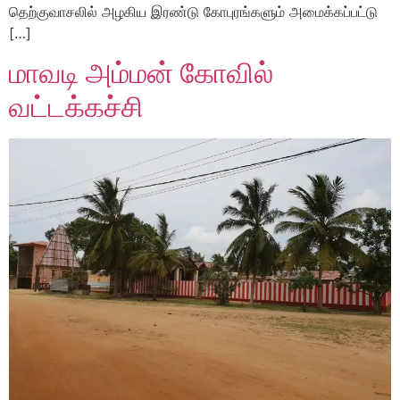
தெற்குவாசலில் அழகிய இரண்டு கோபுரங்களும் அமைக்கப்பட்டு
[…]
மாவடி அம்மன் கோவில்
வட்டக்கச்சி