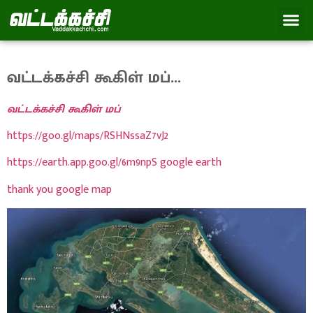
வட்டக்கச்சி கூகிள் மப்…
வட்டக்கச்சி கூகிள் மப்
https://goo.gl/maps/RSHNssaZ7vJ2
https://earth.app.goo.gl/6m9npS google earth
thank you google map