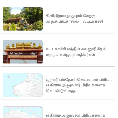
கிளி/இராமநாதபுரம் மேற்கு
அ.த.க.பாடசாலை – வட்டக்கச்சி
வட்டக்கச்சி மத்திய கல்லூரி கீதம்
மற்றும் கல்லூரி அதிபர்கள்
பூநகரி பிரதேசச் செயலாளர் பிரிவு –
19 கிராம அலுவலர் பிரிவுகளைக்
கொண்டுள்ளது.
16 கிராம அலுவலர் பிரிவுகளைக்