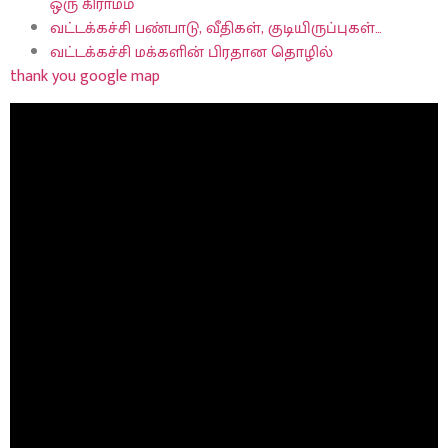
ஒரு கிராமம்
வட்டக்கச்சி பண்பாடு, வீதிகள், குடியிருப்புகள்…
வட்டக்கச்சி மக்களின் பிரதான தொழில்
thank you google map