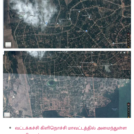
வட்டக்கச்சி கிளிநொச்சி மாவட்டத்தில் அமைந்துள்ள