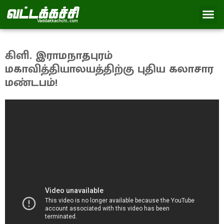
கிளி. இராமநாதபுரம்
மகாவித்தியாலயத்திற்கு புதிய கலாசார
மண்டபம்!