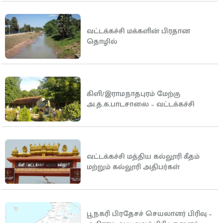
வட்டக்கச்சி மக்களின் பிரதான
தொழில்
கிளி/இராமநாதபுரம் மேற்கு
அ.த.க.பாடசாலை – வட்டக்கச்சி
வட்டக்கச்சி மத்திய கல்லூரி கீதம்
மற்றும் கல்லூரி அதிபர்கள்
பூநகரி பிரதேசச் செயலாளர் பிரிவு –