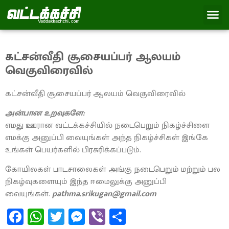
கட்சன்வீதி சூசையப்பர் ஆலயம்
வெகுவிரைவில்
கட்சன்வீதி சூசையப்பர் ஆலயம் வெகுவிரைவில்
அன்பான உறவுகளே:
எமது ஊரான வட்டக்கச்சியில் நடைபெறும் நிகழ்ச்சிளை
எமக்கு அனுப்பி வையுங்கள் அந்த நிகழ்ச்சிகள் இங்கே
உங்கள் பெயர்களில் பிரசுரிக்கப்படும்.
கோயிலகள் பாடசாலைகள் அங்கு நடைபெறும் மற்றும் பல
நிகழ்வுகளையும் இந்த ஈமைலுக்கு அனுப்பி
வையுங்கள்.
pathma.srikugan@gmail.com
Facebook
WhatsApp
Twitter
Messenger
Viber
Share