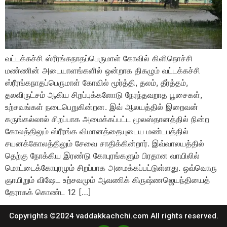
வட்டக்கச்சி ஸ்ரீரங்கநாதப்பெருமாள் கோவில் கிளிநொச்சி
மண்ணின் அடையாளங்களில் ஒன்றாக திகழும் வட்டக்கச்சி
ஸ்ரீரங்கநாதப்பெருமாள் கோவில் மூர்த்தி, தலம், தீர்த்தம்,
தலவிருட்சம் ஆகிய சிறப்புக்களோடு நேரந்தவறாத பூசைகள்,
உற்சவங்கள் நடைபெறுகின்றன. இவ் ஆலயத்தில் இறைவன்
கருங்கல்லால் சிறப்பாக அமைக்கப்பட்ட மூலஸ்தானத்தில் நின்ற
கோலத்திலும் ஸ்ரீரங்க விமானத்தையுடைய மண்டபத்தில்
சயனக்கோலத்திலும் சேவை சாதிக்கின்றார். இவ்வாலயத்தில்
தெற்கு நோக்கிய இரண்டு கோபுரங்களும் பிரதான வாயிலில்
மொட்டைக்கோபுரமும் சிறப்பாக அமைக்கப்பட்டுள்ளது. ஒவ்வொரு
ஞாயிறும் விஷேட உற்சவமும் ஆவணிக் கிருஷ்ணஜெயந்தியைத்
தேராகக் கொண்ட 12 […]
Copyrights ©2024 vaddakkachchi.com All rights reserved.